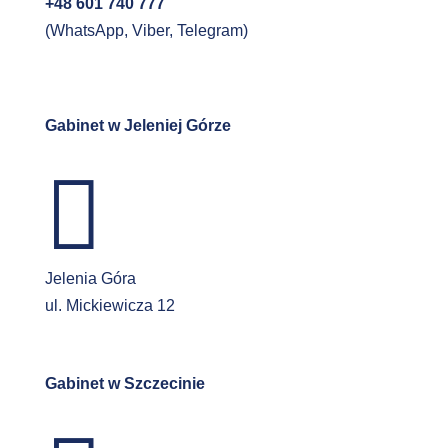
+48 601 740 777
(WhatsApp, Viber, Telegram)
Gabinet w Jeleniej Górze

Jelenia Góra
ul. Mickiewicza 12
Gabinet w Szczecinie