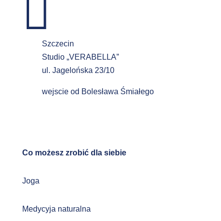

Szczecin
Studio „VERABELLA”
ul. Jagelońska 23/10
wejscie od Bolesława Śmiałego
Co możesz zrobić dla siebie
Joga
Medycyja naturalna