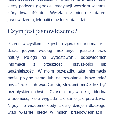
kiedy podczas głębokiej medytacji weszłam w trans,
który trwał 40 dni. Wyszłam z niego z darem
jasnowidzenia, telepatii oraz leczenia ludzi.
Czym jest jasnowidzenie?
Przede wszystkim nie jest to zjawisko anormalne –
działa jedynie według nieznanych jeszcze praw
natury. Polega na wydostawaniu odpowiednich
informacji z przeszłości, przyszłości lub
teraźniejszości. W moim przypadku taka informacja
może przyjść sama lub na zawołanie. Może mieć
postać wizji lub wyrażać się słowami, może też być
przebłyskiem chwili. Czasem pojawia się błędna
wiadomość, która wygląda tak samo jak prawdziwa.
Nigdy nie wiadomo kiedy tak się dzieje i dlaczego.
Stąd właśnie błędy w moich przepowiedniach i