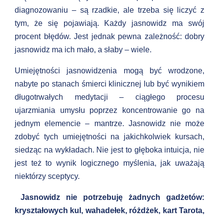
diagnozowaniu – są rzadkie, ale trzeba się liczyć z
tym, że się pojawiają. Każdy jasnowidz ma swój
procent błędów. Jest jednak pewna zależność: dobry
jasnowidz ma ich mało, a słaby – wiele.
Umiejętności jasnowidzenia mogą być wrodzone,
nabyte po stanach śmierci klinicznej lub być wynikiem
długotrwałych medytacji – ciągłego procesu
ujarzmiania umysłu poprzez koncentrowanie go na
jednym elemencie – mantrze. Jasnowidz nie może
zdobyć tych umiejętności na jakichkolwiek kursach,
siedząc na wykładach. Nie jest to głęboka intuicja, nie
jest też to wynik logicznego myślenia, jak uważają
niektórzy sceptycy.
Jasnowidz nie potrzebuję żadnych gadżetów:
kryształowych kul, wahadełek, różdżek, kart Tarota,