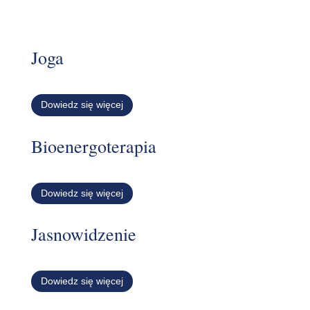
Joga
Dowiedz się więcej
Bioenergoterapia
Dowiedz się więcej
Jasnowidzenie
Dowiedz się więcej