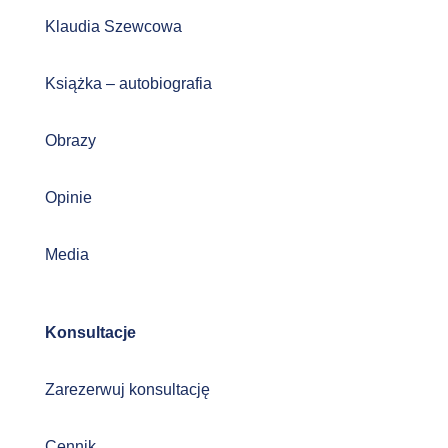
Klaudia Szewcowa
Książka – autobiografia
Obrazy
Opinie
Media
Konsultacje
Zarezerwuj konsultację
Cennik