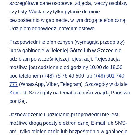
szczegółowe dane osobowe, zdjęcia, rzeczy osobisty
czy listy. Wystarczy tylko pytanie do mnie
bezpośrednio w gabinecie, w tym drogą telefoniczną.
Udzielam odpowiedzi natychmiastowo.
Przepowiedni telefonicznych (wymagają przedpłaty)
lub w gabinecie w Jeleniej Górze lub w Szczecinie
udzielam po wcześniejszej rejestracji. Rejestracja
możliwa jest codziennie od godziny 10.00 do 18.00
pod telefonem (+48) 75 76 49 500 lub
(+48) 601 740
777
(WhatsApp, Viber, Telegram). Szczegóły w dziale
Kontakt
. Szczegóły na temat płatności znajdą Państwo
poniżej.
Jasnowidzenie i udzielanie przepowiedni nie jest
możliwe drogą poczty elektronicznej E-mail lub SMS-
ami, tylko telefonicznie lub bezpośrednio w gabinecie.