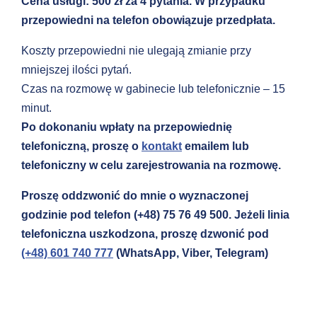
Cena usługi: 500 zł za 4 pytania. W przypadku
przepowiedni na telefon obowiązuje przedpłata.
Koszty przepowiedni nie ulegają zmianie przy
mniejszej ilości pytań.
Czas na rozmowę w gabinecie lub telefonicznie – 15
minut.
Po dokonaniu wpłaty na przepowiednię
telefoniczną, proszę o
kontakt
emailem lub
telefoniczny w celu zarejestrowania na rozmowę.
Proszę
oddzwonić do mnie o wyznaczonej
godzinie pod telefon (+48) 75 76 49 500. Jeżeli linia
telefoniczna uszkodzona, proszę dzwonić pod
(+48) 601 740 777
(WhatsApp, Viber, Telegram)